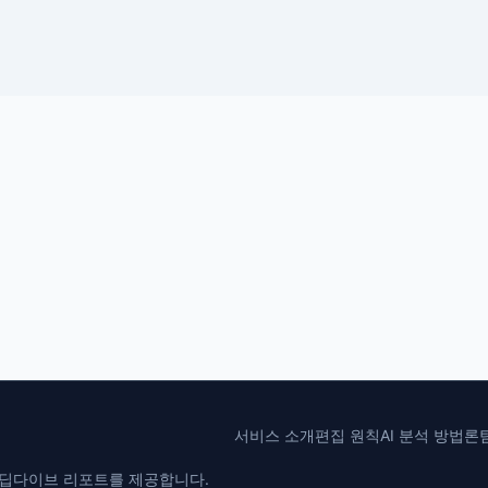
서비스 소개
편집 원칙
AI 분석 방법론
과 딥다이브 리포트를 제공합니다.