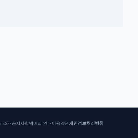
팀 소개
공지사항
멤버십 안내
이용약관
개인정보처리방침