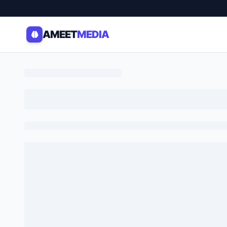
AMEET
MEDIA